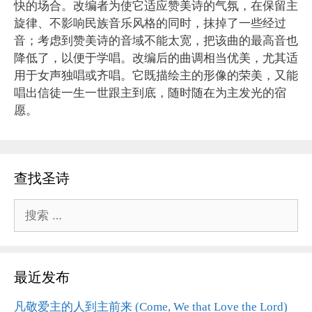
快的场合。改编者为使它适应赞美诗的气氛，在保留主
旋律、不影响民族音乐风格的同时，抹掉了一些经过
音；考虑到赞美诗的音域不能太宽，把该曲的最高音也
降低了，以便于学唱。改编后的曲调相当优美，尤其适
用于女声独唱或齐唱。它既描绘主的形像的荣美，又能
唱出信徒一生一世跟主到底，随时随在为主发光的宿
愿。
查找圣诗
搜
索：
最近发布
凡敬爱主的人到主前来 (Come, We that Love the Lord)