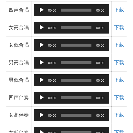
音
四声合唱
下载
00:00
00:00
频
播
音
女高合唱
下载
00:00
00:00
放
频
器
播
音
女低合唱
下载
00:00
00:00
放
频
器
播
音
男高合唱
下载
00:00
00:00
放
频
器
播
音
男低合唱
下载
00:00
00:00
放
频
器
播
音
四声伴奏
下载
00:00
00:00
放
频
器
播
音
女高伴奏
下载
00:00
00:00
放
频
器
播
音
女低伴奏
下载