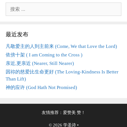
搜
索：
最近发布
凡敬爱主的人到主前来 (Come, We that Love the Lord)
依傍十架 ( I am Coming to the Cross )
亲近,更亲近 (Nearer, Still Nearer)
因祢的慈爱比生命更好 (The Loving-Kindness Is Better
Than Lift)
神的应许 (God Hath Not Promised)
友情推荐：
爱赞美
赞！
© 2026 学圣诗
•