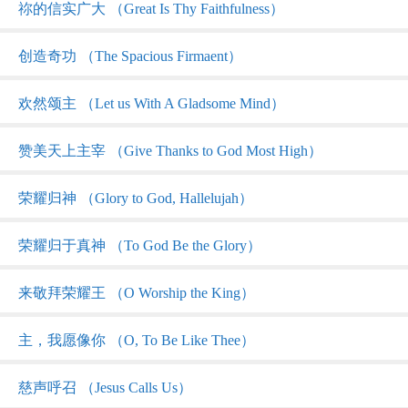
祢的信实广大 （Great Is Thy Faithfulness）
创造奇功 （The Spacious Firmaent）
欢然颂主 （Let us With A Gladsome Mind）
赞美天上主宰 （Give Thanks to God Most High）
荣耀归神 （Glory to God, Hallelujah）
荣耀归于真神 （To God Be the Glory）
来敬拜荣耀王 （O Worship the King）
主，我愿像你 （O, To Be Like Thee）
慈声呼召 （Jesus Calls Us）