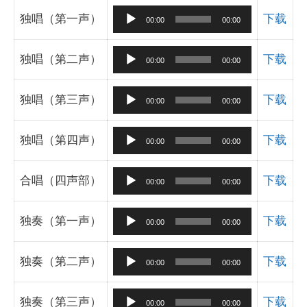
音
独唱（第一声）
下载
00:00
00:00
频
播
音
独唱（第二声）
下载
00:00
00:00
放
频
器
播
音
独唱（第三声）
下载
00:00
00:00
放
频
器
播
音
独唱（第四声）
下载
00:00
00:00
放
频
器
播
音
合唱（四声部）
下载
00:00
00:00
放
频
器
播
音
独奏（第一声）
下载
00:00
00:00
放
频
器
播
音
独奏（第二声）
下载
00:00
00:00
放
频
器
播
音
独奏（第三声）
下载
00:00
00:00