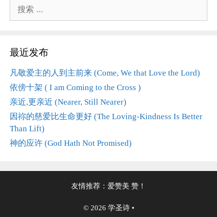
搜
索：
最近发布
凡敬爱主的人到主前来 (Come, We that Love the Lord)
依傍十架 ( I am Coming to the Cross )
亲近,更亲近 (Nearer, Still Nearer)
因祢的慈爱比生命更好 (The Loving-Kindness Is Better
Than Lift)
神的应许 (God Hath Not Promised)
友情推荐：
爱赞美
赞！
© 2026 学圣诗
•