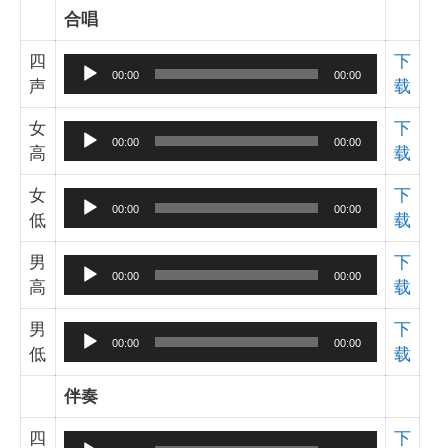
合唱
四
下
音
00:00
00:00
声
载
频
播
女
下
音
放
00:00
00:00
高
载
频
器
播
女
下
音
放
00:00
00:00
低
载
频
器
播
男
下
音
放
00:00
00:00
高
载
频
器
播
男
下
音
放
00:00
00:00
低
载
频
器
播
伴奏
放
器
四
下
音