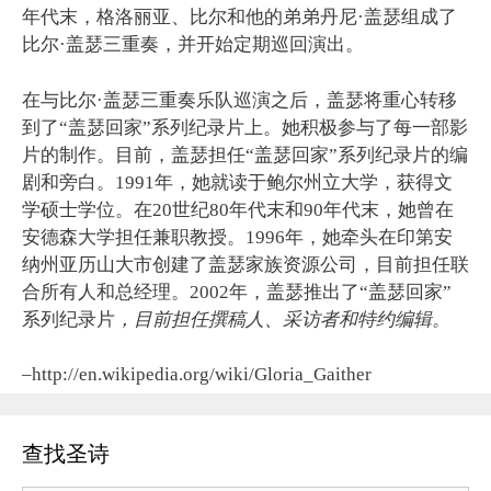
年代末，格洛丽亚、比尔和他的弟弟丹尼·盖瑟组成了
比尔·盖瑟三重奏，并开始定期巡回演出。
在与比尔·盖瑟三重奏乐队巡演之后，盖瑟将重心转移
到了“盖瑟回家”系列纪录片上。她积极参与了每一部影
片的制作。目前，盖瑟担任“盖瑟回家”系列纪录片的编
剧和旁白。1991年，她就读于鲍尔州立大学，获得文
学硕士学位。在20世纪80年代末和90年代末，她曾在
安德森大学担任兼职教授。1996年，她牵头在印第安
纳州亚历山大市创建了盖瑟家族资源公司，目前担任联
合所有人和总经理。2002年，盖瑟推出了“盖瑟回家”
系列纪录片
，目前担任撰稿人、采访者和特约编辑。
–http://en.wikipedia.org/wiki/Gloria_Gaither
查找圣诗