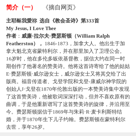
简介（一）
《摘自网页》
主耶稣我愛祢 选自《教会圣诗》第333首
My Jesus, I Love Thee
作者
：
威廉·拉尔夫·费瑟斯顿（William Ralph
Featherston），
1846-1873，加拿大人。他出生于加
拿大魁北克省蒙特利尔，并在那里加入了卫理公会。
16岁时，他在多伦多皈依基督教，据信大约在同一时
期创作了他著名的赞美诗。他将这首诗寄给了他的姑姑
E·费瑟斯顿·威尔逊女士，威尔逊女士又将其交给了出
版商。福音传道者、戈登学院和戈登-康威尔神学院的
创始人J·戈登在1870年伦敦出版的一本赞美诗集中发现
了这首赞美诗，他被歌词深深打动，但并不喜欢原有的
曲调，于是他重新谱写了这首赞美诗的旋律，并沿用至
今。费瑟斯顿据信于1869年与朱莉·R·麦卡利斯特结
婚，并于1870年生下儿子约翰。费瑟斯顿在蒙特利尔
去世，享年26岁。