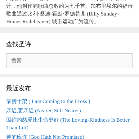
计，他创作的歌曲总数约为七千首。加布里埃尔的福音
歌曲通过比利·桑迪-霍默·罗德希弗 (Billy Sunday-
Homer Rodeheaver) 城市运动广为流传。
查找圣诗
搜
索：
最近发布
依傍十架 ( I am Coming to the Cross )
亲近,更亲近 (Nearer, Still Nearer)
因祢的慈爱比生命更好 (The Loving-Kindness Is Better
Than Lift)
神的应许 (God Hath Not Promised)