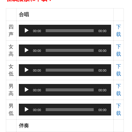
合唱
四
下
音
00:00
00:00
声
载
频
播
女
下
音
放
00:00
00:00
高
载
频
器
播
女
下
音
放
00:00
00:00
低
载
频
器
播
男
下
音
放
00:00
00:00
高
载
频
器
播
男
下
音
放
00:00
00:00
低
载
频
器
播
伴奏
放